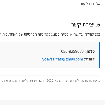
אלינו בכל עת.
6. יצירת קשר
בכל שאלה, בקשה או פנייה בנוגע למדיניות הפרטיות של האתר, ניתן לי
טלפון:
050-8258070
דוא"ל:
yoavsarfati@gmail.com
מדיניות זו עודכנה לאחרונה בחודש מאי 2026. החברה שומרת לעצמה את הזכות לעדכן את המדיניות מעת לעת, והנוסח העדכני ביותר יהיה זה המפורסם באתר.