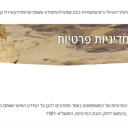
?
גלריה
טיולי ג’יפים
תצפיות כוכבים
פעילויות
מידע ומאמרים
מחירון
יצירת ק
דיניות פרטיות
פטרה ג'יפ
>
מדיניות פרטיות
 הפרטיות של המשתמשים באתר ומחויבים להגן על המידע האישי שאתם מש
התאם לחוק הגנת הפרטיות, התשמ"א-1981.