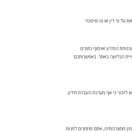
על פי דין או צו שיפוטי.
ות ניתוח (כגון Google Analytics) לצורך תפעולו השוטף, אבטחת המידע ואיסוף נתונים
ויית הגלישה באתר. באפשרותכם
יש לזכור כי אף מערכת העברת מידע
ן ממערכותינו, אתם מוזמנים לפנות