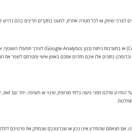
ם לצרכי שיווק או לכל מטרה אחרת, למעט במקרים חריגים בהם נדרש זאת 
האתר עשוי לעשות שימוש בטכנולוגיות סטנדרטיות (כמו קבצי Cookies) או במערכ
כדומה). נתונים אלו אינם מזהים אתכם באופן אישי ומטרתם לשפר את חו
 המידע שלכם מפני גישה בלתי מורשית, שינוי או חשיפה. יחד עם זאת, 
נו. אם מצאתם שהמידע אינו נכון או שברצונכם שנמחק את פרטיכם לחלוטי