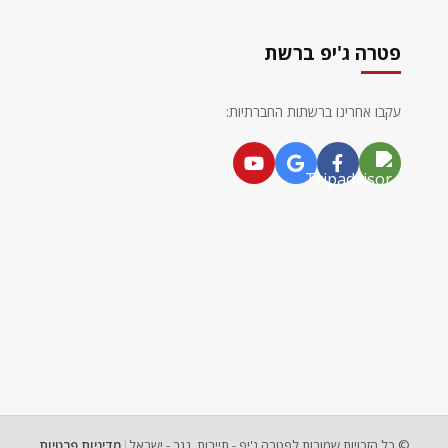
פטרה ג'יפ ברשת
עקבו אחרינו ברשתות החברתיות:
© כל הזכויות שמורות לפטרה ג'יפ - תיירות, נגב - ישראל
|
מדיניות פרטיות