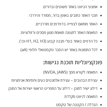
אמצעי הניווט באתר פשוטים וברורים.
תכני האתר כתובים באופן ברור, מסודר והיררכי.
האתר מותאם לצפייה בדפדפנים מודרניים.
התאמת האתר לתצוגה תואמת מגוון מסכים ורזולוציות.
כל הדפים באתר בעלי מבנה קבוע (H1, H2, H3 וכו').
לכל התמונות באתר יש הסבר טקסטואלי חלופי (alt).
פונקציונליות תוכנת נגישות:
התאמה לקורא מסך (NVDA, JAWS)
עצירת הבהובים – עצירת אלמנטים נעים וחסימת אנימציות
דילוג ישיר לתוכן – דילוג על התפריט הראשי ישירות אל התוכן
התאמה לניווט מקלדת
הגדלה / הקטנה של טקסט