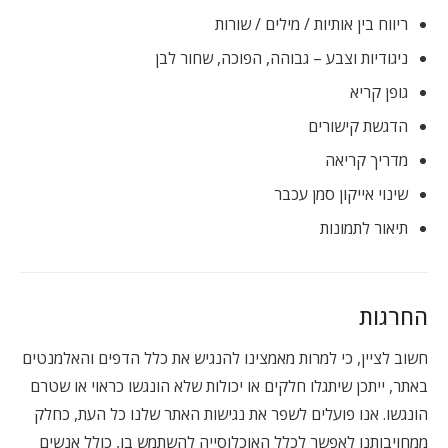
ריווח בין אותיות / מילים / שורות
ניגודיות וצבע – גבוהה, הפוכה, שחור לבן
גופן קריא
הדגשת קישורים
מדריך קריאה
שינוי אייקון סמן עכבר
תיאור לתמונות
החרגות
חשוב לציין, כי למרות מאמצינו להנגיש את כלל הדפים והאלמנטים
באתר, ייתכן שיתגלו חלקים או יכולות שלא הונגשו כראוי או שטרם
הונגשו. אנו פועלים לשפר את נגישות האתר שלנו כל העת, כחלק
ממחויבותנו לאפשר לכלל האוכלוסייה להשתמש בו, כולל אנשים